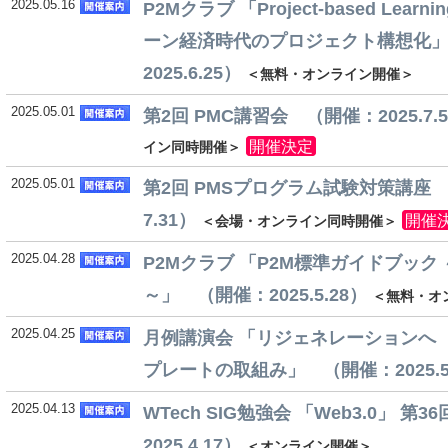
2025.05.16
P2Mクラブ 「Project-based Learn
ーン経済時代のプロジェクト構想化
2025.6.25）
＜無料・オンライン開催＞
2025.05.01
第2回 PMC講習会 （開催：2025.7.5
開催決定
イン同時開催＞
2025.05.01
第2回 PMSプログラム試験対策講座 （開
7.31）
開催
＜会場・オンライン同時開催＞
2025.04.28
P2Mクラブ 「P2M標準ガイドブック
～」 （開催：2025.5.28）
＜無料・オ
2025.04.25
月例講演会 「リジェネレーションへ 
プレートの取組み」 （開催：2025.5
2025.04.13
WTech SIG勉強会 「Web3.0」 第
2025.4.17）
＜オンライン開催＞