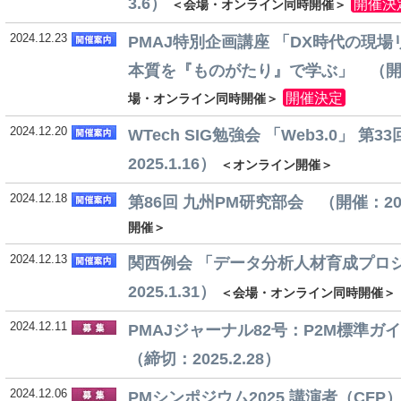
3.6）
開催決
＜会場・オンライン同時開催＞
2024.12.23
PMAJ特別企画講座 「DX時代の現
本質を『ものがたり』で学ぶ」 （開催：2
開催決定
場・オンライン同時開催＞
2024.12.20
WTech SIG勉強会 「Web3.0」 第
2025.1.16）
＜オンライン開催＞
2024.12.18
第86回 九州PM研究部会 （開催：2025
開催＞
2024.12.13
関西例会 「データ分析人材育成プロ
2025.1.31）
＜会場・オンライン同時開催＞
2024.12.11
PMAJジャーナル82号：P2M標準
（締切：2025.2.28）
2024.12.06
PMシンポジウム2025 講演者（CF