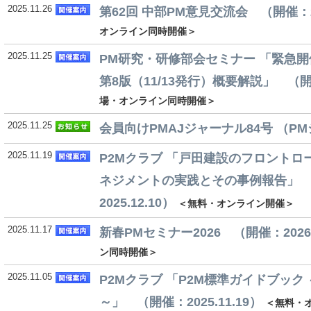
2025.11.26
第62回 中部PM意見交流会 （開催：202
オンライン同時開催＞
2025.11.25
PM研究・研修部会セミナー 「緊急
第8版（11/13発行）概要解説」 （開催：
場・オンライン同時開催＞
2025.11.25
会員向けPMAJジャーナル84号 （PM
2025.11.19
P2Mクラブ 「戸田建設のフロントロ
ネジメントの実践とその事例報告」
2025.12.10）
＜無料・オンライン開催＞
2025.11.17
新春PMセミナー2026 （開催：2026.
ン同時開催＞
2025.11.05
P2Mクラブ 「P2M標準ガイドブック
～」 （開催：2025.11.19）
＜無料・