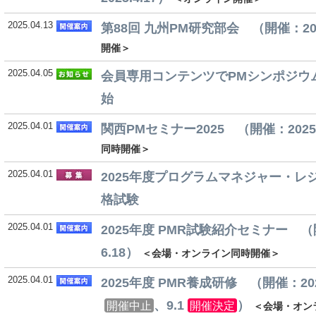
2025.04.13
第88回 九州PM研究部会 （開催：2025
開催＞
2025.04.05
会員専用コンテンツでPMシンポジウム
始
2025.04.01
関西PMセミナー2025 （開催：2025.
同時開催＞
2025.04.01
2025年度プログラムマネジャー・レ
格試験
2025.04.01
2025年度 PMR試験紹介セミナー （開催
6.18）
＜会場・オンライン同時開催＞
2025.04.01
2025年度 PMR養成研修 （開催：2025
、9.1
）
開催中止
開催決定
＜会場・オン