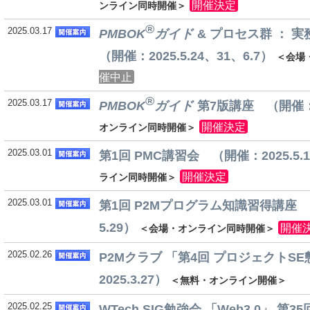
開催決定
ンライン同時開催＞
®
2025.03.17
PMBOK
ガイド
& プロセス群 ：
（開催：2025.5.24、31、6.7）
＜会場
催中止
®
2025.03.17
PMBOK
ガイド
第7版講座 （開催：20
開催決定
オンライン同時開催＞
2025.03.01
第1回 PMC講習会 （開催：2025.5.1
開催決定
ライン同時開催＞
2025.03.01
第1回 P2Mプログラム知識習得講座 （開
5.29）
開催
＜会場・オンライン同時開催＞
2025.02.26
P2Mクラブ 「第4回 プロジェクトS
2025.3.27）
＜無料・オンライン開催＞
2025.02.25
WTech SIG勉強会 「Web3.0」 第