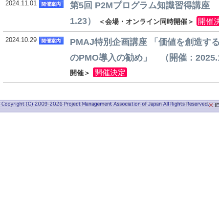
2024.11.01
第5回 P2Mプログラム知識習得講座 （開
1.23）
開催
＜会場・オンライン同時開催＞
2024.10.29
PMAJ特別企画講座 「価値を創造す
のPMO導入の勧め」 （開催：2025.1.
開催決定
開催＞
※
I