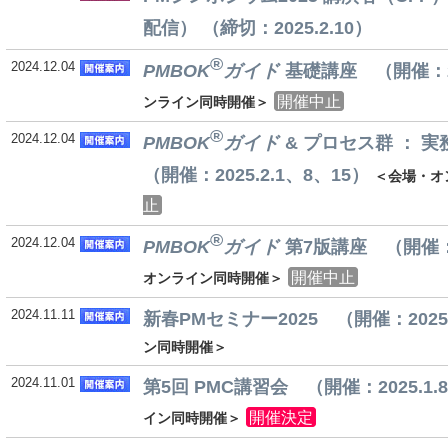
配信） （締切：2025.2.10）
®
2024.12.04
PMBOK
ガイド
基礎講座 （開催：202
開催中止
ンライン同時開催＞
®
2024.12.04
PMBOK
ガイド
& プロセス群 ：
（開催：2025.2.1、8、15）
＜会場・オ
止
®
2024.12.04
PMBOK
ガイド
第7版講座 （開催：20
開催中止
オンライン同時開催＞
2024.11.11
新春PMセミナー2025 （開催：2025.
ン同時開催＞
2024.11.01
第5回 PMC講習会 （開催：2025.1.8
開催決定
イン同時開催＞