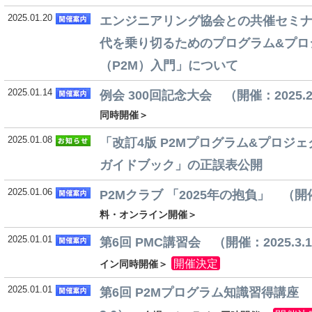
2025.01.20
エンジニアリング協会との共催セミ
代を乗り切るためのプログラム&プロ
（P2M）入門」について
2025.01.14
例会 300回記念大会 （開催：2025.2
同時開催＞
2025.01.08
「改訂4版 P2Mプログラム&プロジ
ガイドブック」の正誤表公開
2025.01.06
P2Mクラブ 「2025年の抱負」 （開催：
料・オンライン開催＞
2025.01.01
第6回 PMC講習会 （開催：2025.3.1
開催決定
イン同時開催＞
2025.01.01
第6回 P2Mプログラム知識習得講座 （開