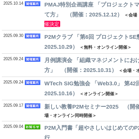
2025.10.14
PMAJ特別企画講座 「プロジェクト
て方」 （開催：2025.12.12）
＜会場
催決定
2025.09.30
P2Mクラブ 「第6回 プロジェクトS
2025.10.29）
＜無料・オンライン開催＞
2025.09.24
月例講演会 「組織マネジメントにお
方」 （開催：2025.10.31）
＜会場・
2025.09.24
WTech SIG勉強会 「Web3.0」 第
2025.10.16）
＜オンライン開催＞
2025.09.17
新しい教養P2Mセミナー2025 （開催：2
場・オンライン同時開催＞
2025.09.04
P2M入門書「超やさしいはじめてのP2M入
行