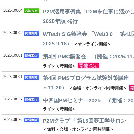
2025.09.04
P2M活用事例集「P2Mを仕事に活か
2025年版 発行
2025.09.02
WTech SIG勉強会 「Web3.0」 第
2025.9.18）
＜オンライン開催＞
2025.09.01
第4回 PMC講習会 （開催：2025.11.
開催決定
ライン同時開催＞
2025.09.01
第4回 PMSプログラム試験対策講座 （開
～11.20）
＜会場・オンライン同時開催＞
2025.08.27
中四国PMセミナー2025 （開催：2025
ライン同時開催＞
2025.08.26
P2Mクラブ 「第15回夢工学サロン」 （
＜無料・会場・オンライン同時開催＞