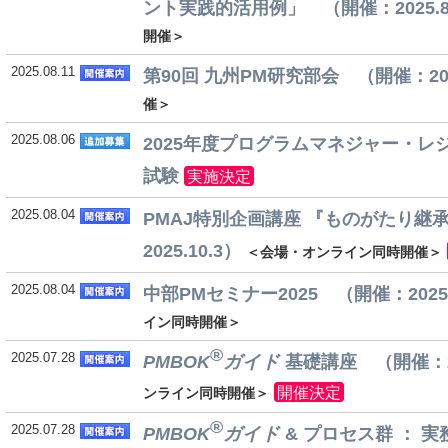
ント実践的活用例」 （開催：2025.8
開催＞
2025.08.11
第90回 九州PM研究部会 （開催：2025
催＞
2025.08.06
2025年度プログラムマネジャー・レジ
試験
実施決定
2025.08.04
PMAJ特別企画講座 『ものがたり継
2025.10.3）
＜会場・オンライン同時開催＞
2025.08.04
中部PMセミナー2025 （開催：2025.
イン同時開催＞
®
2025.07.28
PMBOK
ガイド
基礎講座 （開催：202
開催決定
ンライン同時開催＞
®
2025.07.28
PMBOK
ガイド
& プロセス群 ：