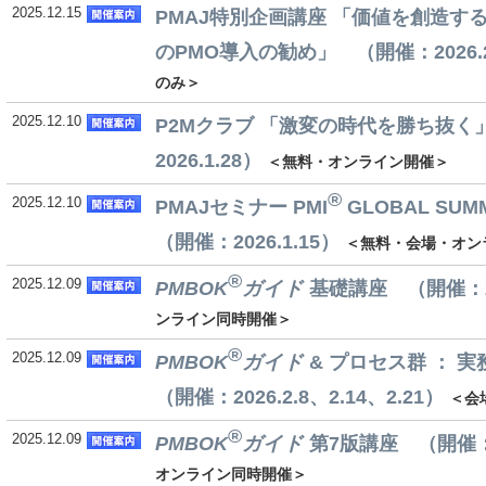
2025.12.15
PMAJ特別企画講座 「価値を創造す
のPMO導入の勧め」 （開催：2026.2.
のみ＞
2025.12.10
P2Mクラブ 「激変の時代を勝ち抜く
2026.1.28）
＜無料・オンライン開催＞
®
2025.12.10
PMAJセミナー PMI
GLOBAL SUM
（開催：2026.1.15）
＜無料・会場・オン
®
2025.12.09
PMBOK
ガイド
基礎講座 （開催：202
ンライン同時開催＞
®
2025.12.09
PMBOK
ガイド
& プロセス群 ：
（開催：2026.2.8、2.14、2.21）
＜会
®
2025.12.09
PMBOK
ガイド
第7版講座 （開催：20
オンライン同時開催＞