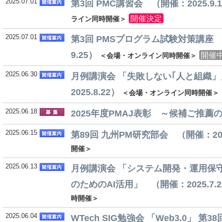
2025.07.01
第3回 PMC講習会 （開催：2025.9.1
開催決定
ライン同時開催＞
2025.07.01
第3回 PMSプログラム試験対策講座 （開
9.25）
開催
＜会場・オンライン同時開催＞
2025.06.30
月例講演会 「失敗しない｢人と組織
2025.8.22）
＜会場・オンライン同時開催＞
2025.06.18
2025年度PMAJ表彰 ～候補ご推薦
2025.06.15
第89回 九州PM研究部会 （開催：2025
開催＞
2025.06.13
月例講演会 「システム開発・運用保
のためのAI活用」 （開催：2025.7.2
時開催＞
2025.06.04
WTech SIG勉強会 「Web3.0」 第