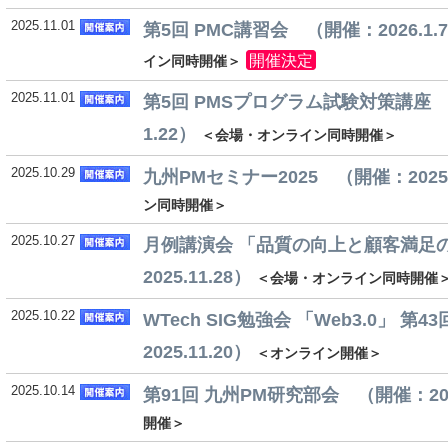
2025.11.01
第5回 PMC講習会 （開催：2026.1.7
開催決定
イン同時開催＞
2025.11.01
第5回 PMSプログラム試験対策講座 （開
1.22）
＜会場・オンライン同時開催＞
2025.10.29
九州PMセミナー2025 （開催：2025.
ン同時開催＞
2025.10.27
月例講演会 「品質の向上と顧客満足
2025.11.28）
＜会場・オンライン同時開催
2025.10.22
WTech SIG勉強会 「Web3.0」 第
2025.11.20）
＜オンライン開催＞
2025.10.14
第91回 九州PM研究部会 （開催：2025
開催＞