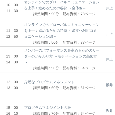
オンラインでのグローバルコミュニケーション
10：00
を上手く進めるための秘訣 ～全体像～
井上
11：30
講義時間：90分 配布資料：73ページ
オンラインでのグローバルコミュニケーション
11：30
を上手く進めるための秘訣 ～多文化対応コミ
井上
12：50
ュニケーション編～
講義時間：80分 配布資料：77ページ
メンバーのパフォーマンスを高めるためのリー
13：00
ダーのかかわり方 ～モチベーションの高め方
井上
14：30
～
講義時間：90分 配布資料：64ページ
12：00
身近なプログラムマネジメント
坂井
13：00
講義時間：60分 配布資料：61ページ
15：00
プログラムマネジメントの肝
坂井
16：10
講義時間：70分 配布資料：64ページ