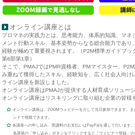
オンライン講座とは
プロマネの実践力とは、思考能力、体系的知識、マネ
メント行動スキル、基本姿勢からなる総合能力であり
経験が極めて重要視されます。（P2M標準ガイドブッ
第6部第1章）
そこで、PMAJではPMR資格者、PMマイスター、P2
み重ねて獲得したスキル、経験知を、広く社会人向け
ライン講座を新設しました。
オンライン講座はPMAJが提供する人材育成ソリュー
オンライン講座はリスキリングに取り組む企業の皆様
オンライン講座は、ZOOMウェビナーを介して当日参加できます。また
ンドで視聴できます。
各講座への申し込み、受講料のお支払いはPayPalを通して行います。
各講座の「申し込み」ボタンをクリックすると「ウェビナー登録」の