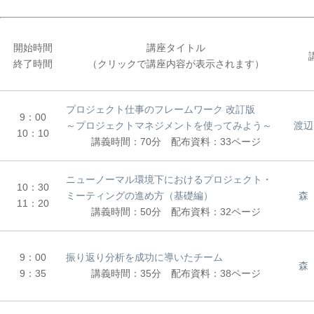
開始時間
講座タイトル
終了時間
（クリックで講座内容が表示されます）
プロジェクト仕事のフレームワーク 改訂版
9：00
～プロジェクトマネジメントを使ってみよう～
渡辺
10：10
講義時間：70分 配布資料：33ページ
ニューノーマル環境下におけるプロジェクト・
10：30
ミーティングの進め方（基礎編）
森
11：20
講義時間：50分 配布資料：32ページ
9：00
振り返り分析を成功に導いたチーム
森
9：35
講義時間：35分 配布資料：38ページ