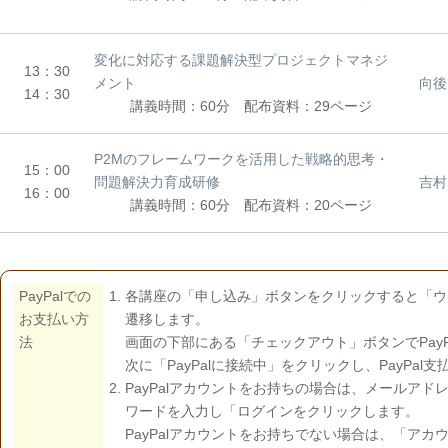
変化に対応する課題解決型プロジェクトマネジ
13：30
メント
向後
14：30
講義時間：60分 配布資料：29ページ
P2Mのフレームワークを活用した戦略的思考・
15：00
問題解決力育成研修
吉村
16：00
講義時間：60分 配布資料：20ページ
PayPalでの
各講座の「申し込み」ボタンをクリックすると「ウ
お支払い方
遷移します。
法
画面の下部にある「チェックアウト」ボタンでPay
次に「PayPalに接続中」をクリックし、PayPa
PayPalアカウントをお持ちの場合は、メールア
ワードを入力し「ログインをクリックします。
PayPalアカウントをお持ちでない場合は、「ア