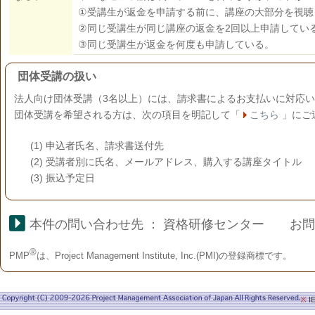
①受講生が返金を申請する前に、講座の大部分を視聴
②同じ受講生が同じ講座の返金を2回以上申請してい
③同じ受講生が返金を何度も申請している。
団体受講の扱い
法人向け団体受講（3名以上）には、請求書によるお支払いに対応
団体受講を希望される方は、次の項目を明記して「
こちら
」にご
(1) 申込者氏名、請求書送付先
(2) 受講者別に氏名、メールアドレス、購入する講座タイトル
(3) 振込予定日
本件の問い合わせ先 ： 資格研修センター お
®
PMP
は、Project Management Institute, Inc.(PMI)の登録商標です。
※
I