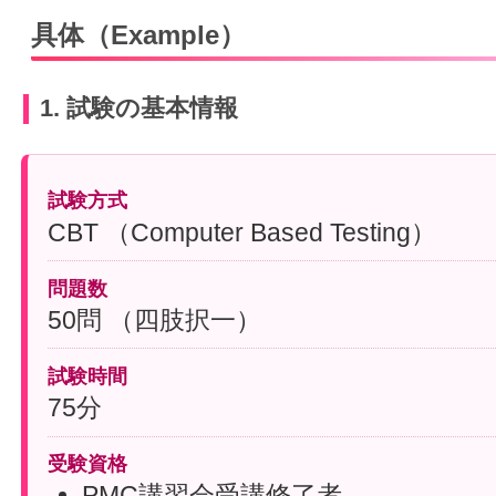
具体（Example）
1. 試験の基本情報
試験方式
CBT （Computer Based Testing）
問題数
50問 （四肢択一）
試験時間
75分
受験資格
PMC講習会受講修了者