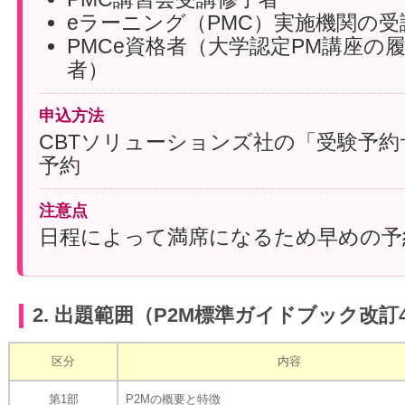
eラーニング（PMC）実施機関の受
PMCe資格者（大学認定PM講座の
者）
申込方法
CBTソリューションズ社の「受験予
予約
注意点
日程によって満席になるため早めの予
2. 出題範囲（P2M標準ガイドブック改訂
区分
内容
第1部
P2Mの概要と特徴