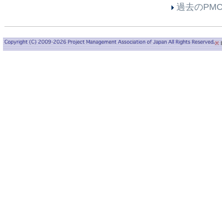
過去のPM
※