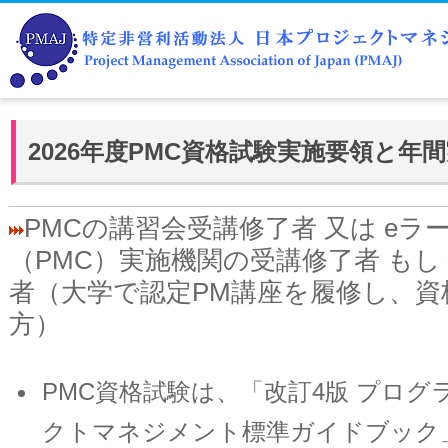
2026年度PMC資格試験実施要領と年
PMCの講習会受講修了者 又は eラ
（PMC）実施機関の受講修了者 もしく
者（大学で認定PM講座を履修し、資
方）
PMC資格試験は、「改訂4版 プログラ
クトマネジメント標準ガイドブック