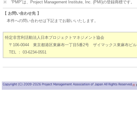
※
“PMP”は、Project Management Institute, Inc. (PMI)の登録商標です。
【 お問い合わせ先 】
本件への問い合わせは下記までお願いいたします。
特定非営利活動法人日本プロジェクトマネジメント協会
〒106-0044 東京都港区東麻布一丁目5番2号 ザイマックス東麻布ビル
TEL ： 03-6234-0551
※