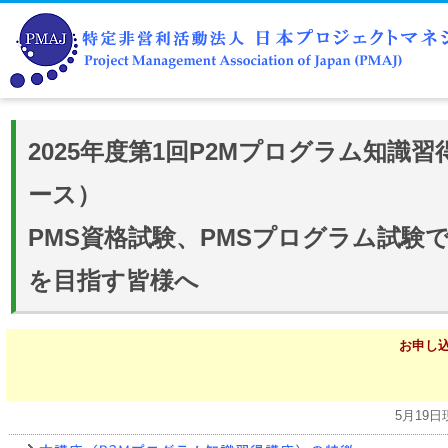
2025年度第1回P2Mプログラム知識
ース）
PMS資格試験、PMSプログラム試験で
を目指す皆様へ
お申し
5月19