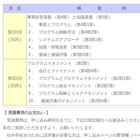
月 日
科 目 ・ 内 
事業経営基盤 （第4部） と知識基盤 （第5部）
1． 事業とプログラム （第4部1章）
第1日目
2． プログラム戦略手法 （第4部2章）
( 5/28 )
3． システムズアプローチ （第5部1章）
4． 知識・情報資産 （第5部2章）
5． 価値と価値評価 （第5部3章）
プログラムマネジメント （第2部）
6． 会計とファイナンス （第4部4章）
第2日目
7． プログラムとプログラムマネジメント （第2部1章）
( 5/29 )
8． プログラム統合マネジメント （第2部2章）
9． プログラム戦略とリスクマネジメント （第2部3章）
10． 価値評価のマネジメント （第2部4章）
【 受講費用のお支払い 】
受講費用は、申し込み締切日までに、下記の指定銀行へお振込みください
各自ご負担いただきますよう、お願いいたします。
社内手続きのために請求書が必要な方は、申し込みページの要望欄（ペー