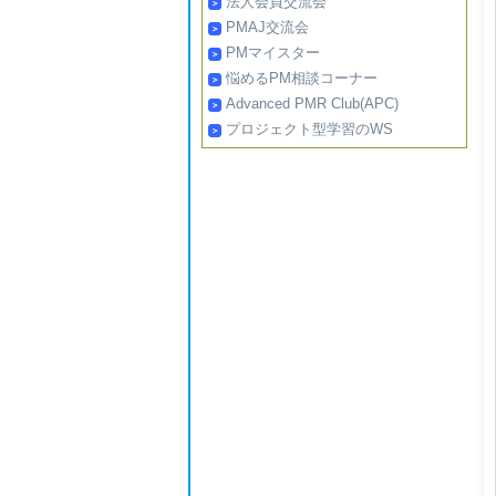
法人会員交流会
PMAJ交流会
PMマイスター
悩めるPM相談コーナー
Advanced PMR Club(APC)
プロジェクト型学習のWS