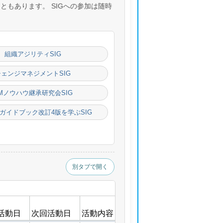
ともあります。 SIGへの参加は随時
組織アジリティSIG
チェンジマネジメントSIG
Mノウハウ継承研究会SIG
準ガイドブック改訂4版を学ぶSIG
別タブで開く