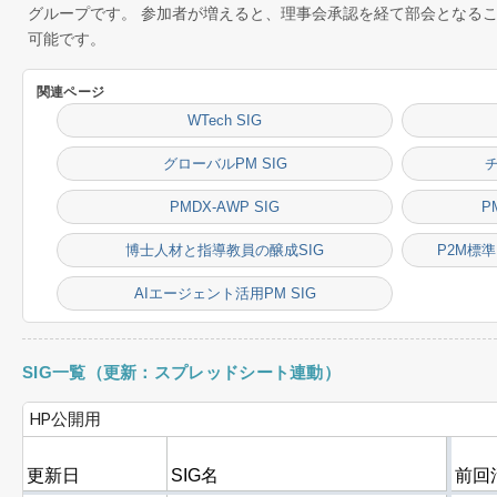
グループです。 参加者が増えると、理事会承認を経て部会となるこ
可能です。
関連ページ
WTech SIG
グローバルPM SIG
PMDX-AWP SIG
P
博士人材と指導教員の醸成SIG
P2M標
AIエージェント活用PM SIG
SIG一覧（更新：スプレッドシート連動）