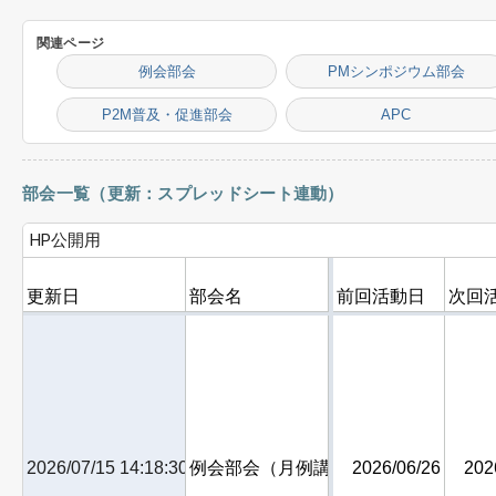
関連ページ
例会部会
PMシンポジウム部会
P2M普及・促進部会
APC
部会一覧（更新：スプレッドシート連動）