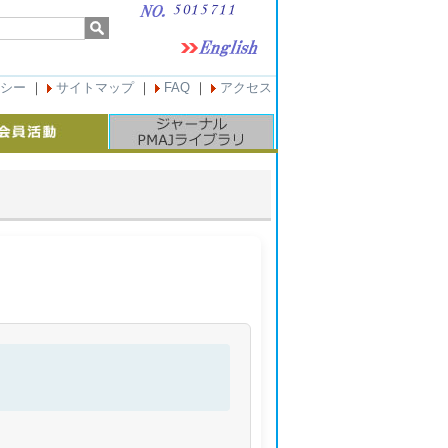
シー
｜
サイトマップ
｜
FAQ
｜
アクセス