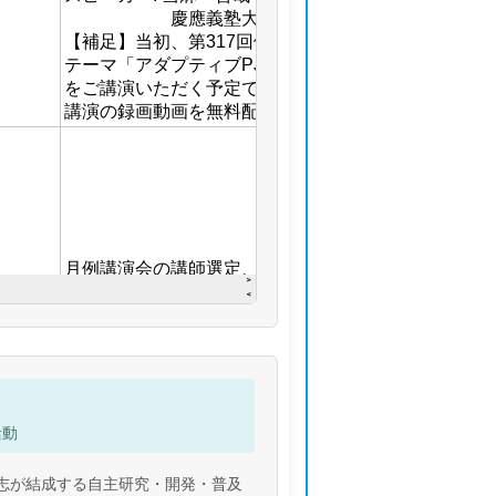
活動
て 会員有志が結成する自主研究・開発・普及