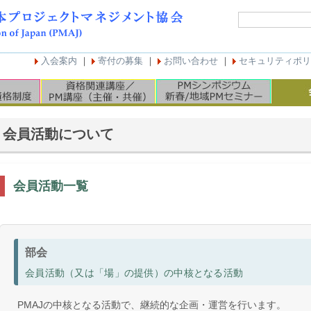
入会案内
｜
寄付の募集
｜
お問い合わせ
｜
セキュリティポリ
会員活動について
会員活動一覧
部会
会員活動（又は「場」の提供）の中核となる活動
PMAJの中核となる活動で、継続的な企画・運営を行います。