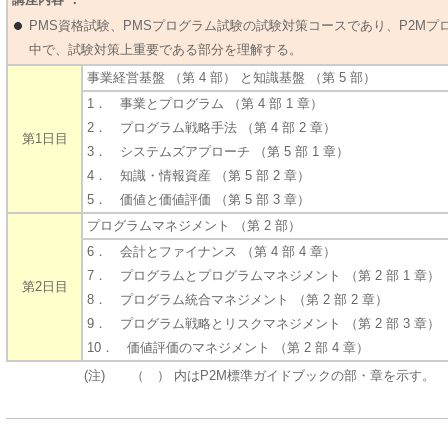
PMS資格試験、PMSプログラム試験の試験対策コースであり、P2M
中で、試験対策上重要である部分を理解する。
事業経営基盤 （第 4 部） と知識基盤 （第 5 部）
1． 事業とプログラム （第 4 部 1 章）
2． プログラム戦略手法 （第 4 部 2 章）
第1日目
3． システムズアプローチ （第 5 部 1 章）
4． 知識・情報資産 （第 5 部 2 章）
5． 価値と価値評価 （第 5 部 3 章）
プログラムマネジメント （第 2 部）
6． 会計とファイナンス （第 4 部 4 章）
7． プログラムとプログラムマネジメント （第 2 部 1 章）
第2日目
8． プログラム統合マネジメント （第 2 部 2 章）
9． プログラム戦略とリスクマネジメント （第 2 部 3 章）
10． 価値評価のマネジメント （第 2 部 4 章）
(注) （ ） 内はP2M標準ガイドブックの部・章を示す。