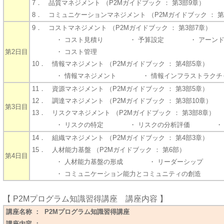
7． 品質マネジメント （P2Mガイドブック ： 第3部9章）
8． コミュニケーションマネジメント （P2Mガイドブック ： 第
9． コストマネジメント （P2Mガイドブック ： 第3部7章）
・ コスト見積り ・ 予算設定 ・ アーンドバ
第2日目
・ コスト管理
10． 情報マネジメント （P2Mガイドブック ： 第4部5章）
・ 情報マネジメント ・ 情報インフラストラクチ
11． 資源マネジメント （P2Mガイドブック ： 第3部5章）
12． 調達マネジメント （P2Mガイドブック ： 第3部10章）
第3日目
13． リスクマネジメント （P2Mガイドブック ： 第3部8章）
・ リスクの特定 ・ リスクの分析評価 ・ リ
14． 組織マネジメント （P2Mガイドブック ： 第4部3章）
15． 人材能力基盤 （P2Mガイドブック ： 第6部）
第4日目
・ 人材能力基盤の形成 ・ リーダーシップ ・
・ コミュニケーション能力とコミュニティの創造
【
P2Mプログラム知識習得講座 講座内容 】
講座名称 ： P2Mプログラム知識習得講座
講座内容 ：