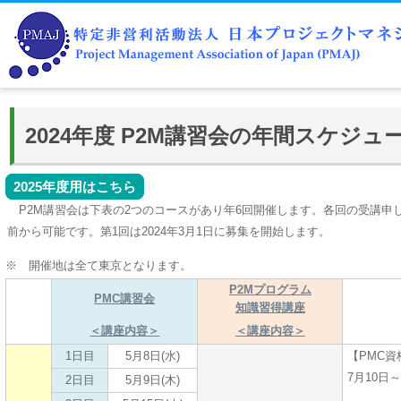
2024年度 P2M講習会の年間スケジ
2025年度用はこちら
P2M講習会は下表の2つのコースがあり年6回開催します。各回の受講申し
前から可能です。第1回は2024年3月1日に募集を開始します。
※ 開催地は全て東京となります。
P2Mプログラム
PMC講習会
知識習得講座
＜講座内容＞
＜講座内容＞
1日目
5月8日(水)
【PMC資
7月10日～
2日目
5月9日(木)