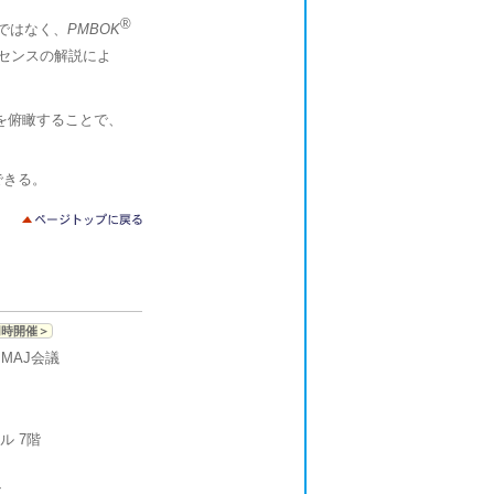
®
ではなく、
PMBOK
センスの解説によ
を俯瞰することで、
できる。
同時開催＞
MAJ会議
。
ル 7階
／