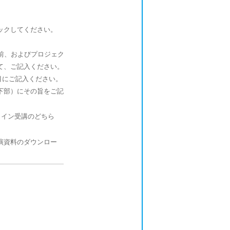
ックしてください。
名前、およびプロジェク
て、ご記入ください。
目にご記入ください。
下部）にその旨をご記
ライン受講のどちら
講演資料のダウンロー