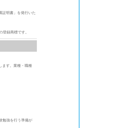
受講証明書」を発行いた
 (PMI)の登録商標です。
します。業種・職種
験勉強を行う準備が