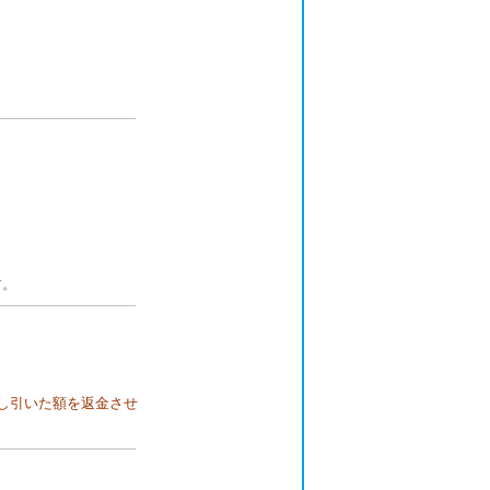
す。
差し引いた額を返金させ