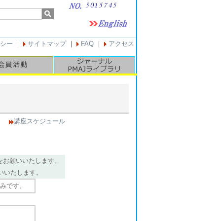
シー
｜
サイトマップ
｜
FAQ
｜
アクセス
講座スケジュール
。
をお願いいたします。
いいたします。
みです。