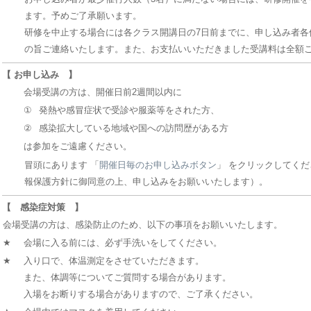
ます。予めご了承願います。
研修を中止する場合には各クラス開講日の7日前までに、申し込み者各位に
の旨ご連絡いたします。また、お支払いいただきました受講料は全額
【 お申し込み 】
会場受講の方は、開催日前2週間以内に
①
発熱や感冒症状で受診や服薬等をされた方、
②
感染拡大している地域や国への訪問歴がある方
は参加をご遠慮ください。
冒頭にあります 「
開催日毎のお申し込みボタン
」 をクリックしてくだ
報保護方針に御同意の上、申し込みをお願いいたします）。
【 感染症対策 】
会場受講の方は、感染防止のため、以下の事項をお願いいたします。
★
会場に入る前には、必ず手洗いをしてください。
★
入り口で、体温測定をさせていただきます。
また、体調等についてご質問する場合があります。
入場をお断りする場合がありますので、ご了承ください。