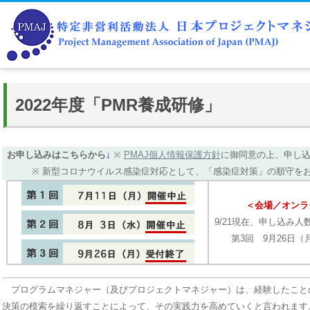
2022年度「PMR養成研修」
お申し込みはこちらから
↓
※
PMAJ個人情報保護方針
に御同意の上、申し
※ 新型コロナウイルス感染症対応として、「感染症対策」の順守を
＜会場／オンラ
9/21現在、申し込み
第3回 9月26日
プログラムマネジャー（及びプロジェクトマネジャー）は、経験したこと
決策の模索を繰り返すことによって、その実践力を高めていくと言われます