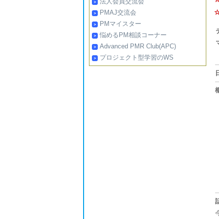
法人会員交流会
PMAJ交流会
PMマイスター
悩めるPM相談コーナー
Advanced PMR Club(APC)
プロジェクト型学習のWS