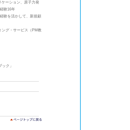
プリケーション、原子力発
経験16年
経験を活かして、新規顧
ィング・サービス（PM教
。
ブック」