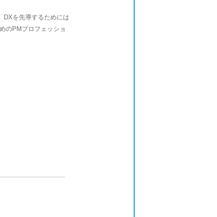
、DXを先導するためには
めのPMプロフェッショ