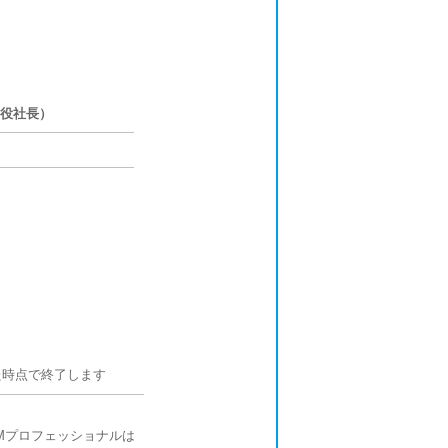
締役社長）
た時点で終了します
Mプロフェッショナルは