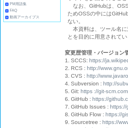
PM用語集
なお、GitHubは、O
FAQ
ためOSSの中にはGit
動画アーカイブス
ない。
本資料は、ツール名に対
とを目的に用意されてい
変更歴管理・バージョン
1. SCCS:
https://ja.wiki
2. RCS :
http://www.gnu.o
3. CVS :
http://www.javar
4. Subversion :
http://sub
5. Git:
https ://git-scm.com
6. GitHub :
https://github
7. GitHub Issues :
https:/
8. GitHub Flow :
https://
9. Sourcetree :
https://w