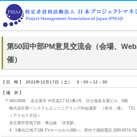
第50回中部PM意見交流会（会場、We
催）
【 日 時 】
2022年12月17日（土） 9：00～12：00
【 場 所 】
〒460-0008 名古屋市 中区栄2丁目1番1号 日土地名古屋ビル 6階
株式会社第一システムエンジニアリング内会議室 （担当：浦） TEL 080-6
＜アクセス方法＞
名古屋市営地下鉄・東山線 「伏見駅」
4、5番出口地下1階 EVホールから6階へ、受付で浦宛電話 (080-6974-78