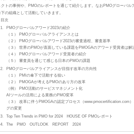
ェクトの事例や、PMOのレポートを通じて紹介します。なおPMOグローバルア
傘下の組織として活動していきます。
 目次
PMOグローバルアワード2023の紹介
（１） PMOグローバルアライアンスとは
（２） PMOグローバルアワード2023の審査過程、審査基準
（３） 世界のPMOが直面している課題をPMOGAのアワード受賞者は解
（４） PMOグローバルアワード受賞者の紹介
（５） 審査員を通じて感じる日本のPMOの課題
PMOグローバルアライアンスが目指す改革の方向性
（１） PMIの傘下で活動する狙い
（２） PMOGAが考えるPMOのあり方の改革
（例） PMO活動のサービスマネジメント化
AIツールの活用による業務のPMO変革
（３） 改革に伴うPMOGAの認定プロセス（www.pmocertification.c
グの変更
Top Ten Trends in PMO for 2024 HOUSE OF PMOレポート
The PMO OUTLOOK REPORT 2024