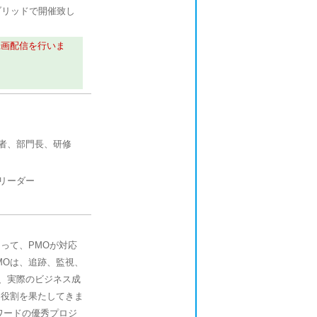
ブリッドで開催致し
録画配信を行いま
者、部門長、研修
リーダー
って、PMOが対応
MOは、追跡、監視、
、実際のビジネス成
的役割を果たしてきま
ワードの優秀プロジ