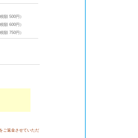
費税額 500円）
費税額 600円）
費税額 750円）
）
額をご返金させていただ