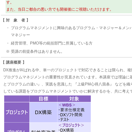
す。
また、当日ご都合の悪い方でも開催後にご視聴いただけます。
【 対 象 者 】
・
プログラムマネジメントに興味のあるプログラム・マネジャー＆メン
マネジャー
・
経営管理、PMO等の統括部門に所属している方
※ 受講の前提条件はありません。
【 講座概要 】
DX推進が叫ばれる中、単一のプロジェクトで対応できることは限られ、複
プログラムマネジメントの重要性が見直されています。本講座では理論に基
とプログラムの違い』、実践を意識した 『上級PM心得八箇条』 などを織
している課題をプログラムマネジメントでいかに解決するかを、共に考え