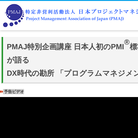
®
PMAJ特別企画講座 日本人初のPMI
標
が語る
DX時代の勘所 「プログラムマネジメ
予告ビデオ