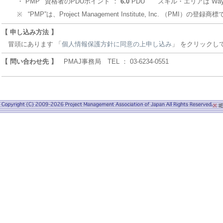
・
PMP
資格者のPDUポイント ：
6.0
PDU スキル・エリアは Ways o
※
“PMP”は、Project Management Institute, Inc. （PMI）の登録商
【 申し込み方法 】
冒頭にあります 「
個人情報保護方針に同意の上申し込み
」 をクリックし
【 問い合わせ先 】
PMAJ事務局 TEL ： 03-6234-0551
※
I