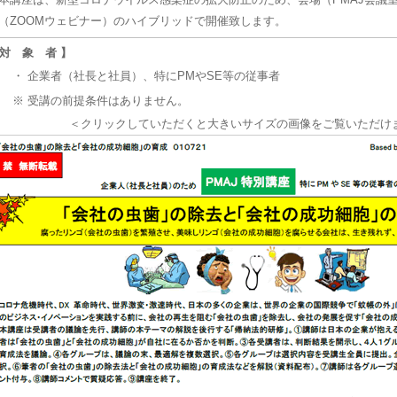
（ZOOMウェビナー）のハイブリッドで開催致します。
 対 象 者 】
・
企業者（社長と社員）、特にPMやSE等の従事者
※ 受講の前提条件はありません。
＜クリックしていただくと大きいサイズの画像をご覧いただけ