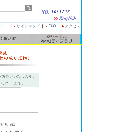
シー
｜
サイトマップ
｜
FAQ
｜
アクセス
をお願いいたします。
いいたします。
）
ビル 7階
室）とオンライン