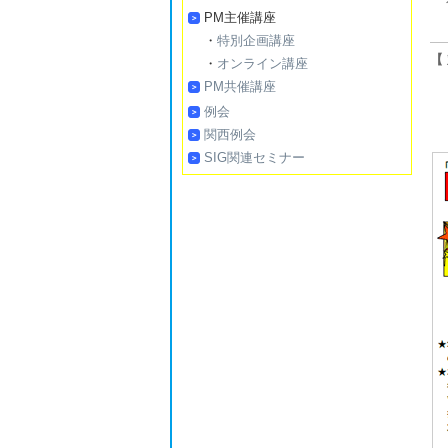
PM主催講座
・
特別企画講座
【
・
オンライン講座
PM共催講座
例会
関西例会
SIG関連セミナー