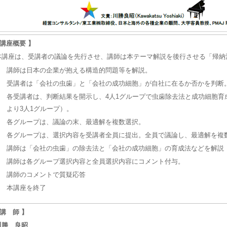
 講座概要 】
本講座は、受講者の議論を先行させ、講師は本テーマ解説を後行させる「帰納
①
講師は日本の企業が抱える構造的問題等を解説。
②
受講者は「会社の虫歯」と「会社の成功細胞」が自社に在るか否かを判断
③
各受講者は、判断結果を開示し、4人1グループで虫歯除去法と成功細胞育
より3人1グループ）。
④
各グループは、議論の末、最適解を複数選択。
⑤
各グループは、選択内容を受講者全員に提出。全員で議論し、最適解を複
⑥
講師は「会社の虫歯」の除去法と「会社の成功細胞」の育成法などを解説
⑦
講師は各グループ選択内容と全員選択内容にコメント付与。
⑧
講師のコメントで質疑応答
⑨
本講座を終了
 講 師 】
川勝 良昭