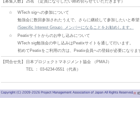
【募集人数】
25名 （定員になりしだい締め切らせていただきます）
☆
WTech sigへの参加について
勉強会に数回参加されたうえで、さらに継続して参加したいと希望
(Specific Interest Group）メンバーになることをお勧めします。
☆
Peatixサイトからのお申し込みについて
WTech sig勉強会の申し込みはPeatixサイトを通して行います。
初めてPeatixをご利用の方は、Peatix会員への登録が必要になりま
【問合せ先】
日本プロジェクトマネジメント協会 （PMAJ）
TEL ： 03-6234-0551（代表）
※
I