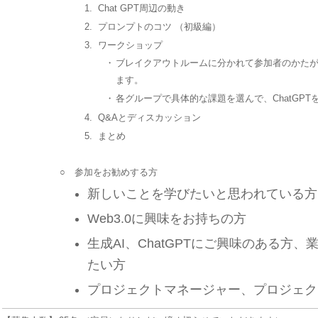
1.
Chat GPT周辺の動き
2.
プロンプトのコツ （初級編）
3.
ワークショップ
・
ブレイクアウトルームに分かれて参加者のかたがC
ます。
・
各グループで具体的な課題を選んで、ChatGPT
4.
Q&Aとディスカッション
5.
まとめ
○
参加をお勧めする方
新しいことを学びたいと思われている方
Web3.0に興味をお持ちの方
生成AI、ChatGPTにご興味のある方
たい方
プロジェクトマネージャー、プロジェク