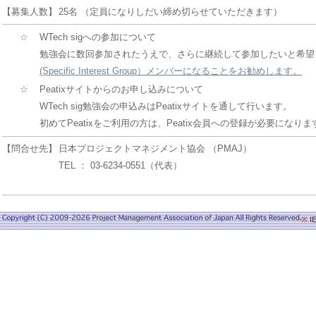
【募集人数】
25名 （定員になりしだい締め切らせていただきます）
☆
WTech sigへの参加について
勉強会に数回参加されたうえで、さらに継続して参加したいと希望
(Specific Interest Group）メンバーになることをお勧めします。
☆
Peatixサイトからのお申し込みについて
WTech sig勉強会の申込みはPeatixサイトを通して行います。
初めてPeatixをご利用の方は、Peatix会員への登録が必要になりま
【問合せ先】
日本プロジェクトマネジメント協会 （PMAJ）
TEL ： 03-6234-0551（代表）
※
I