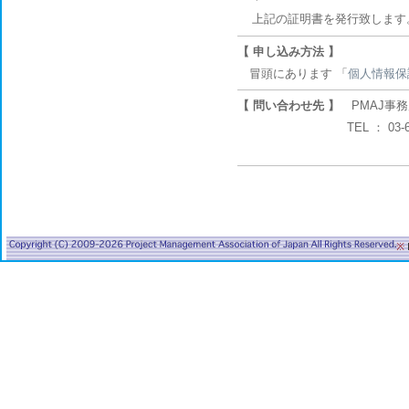
上記の証明書を発行致します
【 申し込み方法 】
冒頭にあります 「
個人情報保
【 問い合わせ先 】
PMAJ事務
TEL ： 03-6234-0551
※