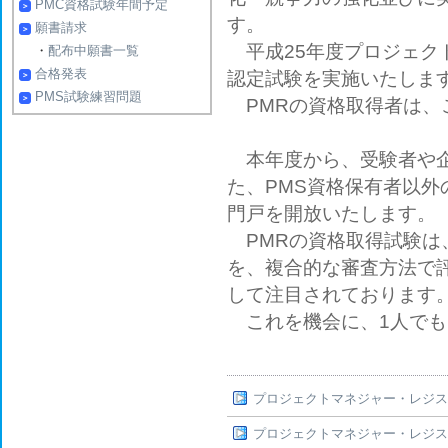
PMC資格試験年間予定
す。
願書請求
平成25年度プロジェク
・
配布中願書一覧
合格発表
認定試験を実施いたしま
PMS試験練習問題
PMRの資格取得者は、こ
本年度から、受験者や企
た、PMS資格保有者以外
門戸を開放いたします。
PMRの資格取得試験は
を、複合的な審査方法で
して注目されております
これを機会に、1人でも
プロジェクトマネジャー・レジス
プロジェクトマネジャー・レジス