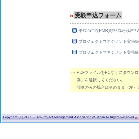
受験申込フォーム
平成25年度PMR資格試験受験申
プロジェクトマネジメント実務経
プロジェクトマネジメント実務経
※
PDFファイルをPCなどにダウン
存」を選択してください。
閲覧のみの場合はそのまま（左）
※