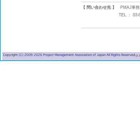
【 問い合わせ先 】
PMAJ事務
TEL ： 03-6234-0551
※