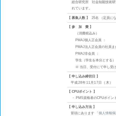
総合研究所 社会知能技術研
れています。
【 募集人数 】
25名 （定員
【 参 加 費 】
（消費税込み）
PMAJ個人正会員 ：
PMAJ法人正会員の社員また
PMAJ非会員 ：
学生（学生を本分とする）
※ 当日、受付にて申し受
【 申し込み締切日 】
平成28年11月17日（木）
【 CPUポイント 】
・ PMS資格者のCPUポイン
【 申し込み方法 】
冒頭にあります 「
個人情報保