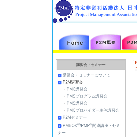
講習会・セミナー
講習会・セミナーについて
P2M講習会
・
PMC講習会
・
PMSプログラム講習会
・
PMS講習会
・
PMCプロバイダー主催講習会
P2Mセミナー
®
®
PMBOK
/PMP
関連講座・セミ
ナー