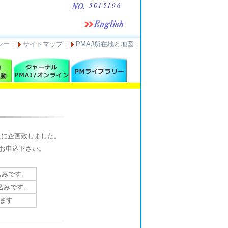
シー
｜
サイトマップ
｜
PMAJ所在地と地図
｜
たに企画致しました。
お申込下さい。
込みです。
込みです。
ます