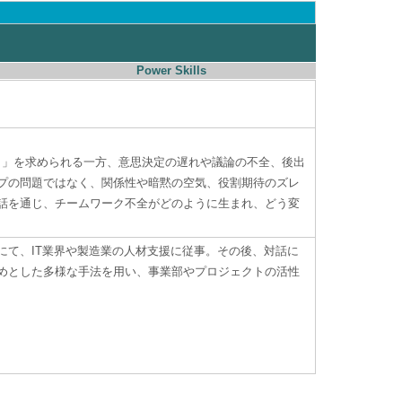
Power Skills
と」を求められる一方、意思決定の遅れや議論の不全、後出
プの問題ではなく、関係性や暗黙の空気、役割期待のズレ
話を通じ、チームワーク不全がどのように生まれ、どう変
にて、IT業界や製造業の人材支援に従事。その後、対話に
めとした多様な手法を用い、事業部やプロジェクトの活性