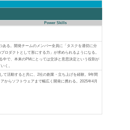
Power Skills
つつある。開発チームのメンバー全員に「タスクを適切に分
のプロダクトとして形にする力」が求められるようになる。
くる中で、本来のPMにとっては交渉と意思決定という役割が
ていく。
して活動すると共に、2社の創業・立ち上げを経験。9年間
アからソフトウェアまで幅広く開発に携わる。2025年4月