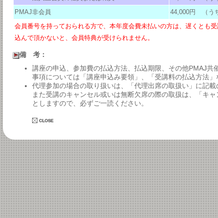
PMAJ非会員
44,000円 （う
会員番号を持っておられる方で、本年度会費未払いの方は、遅くとも受
込んで頂かないと、会員特典が受けられません。
備 考：
講座の申込、参加費の払込方法、払込期限、その他PMAJ共
事項については「講座申込み要領」、「受講料の払込方法」
代理参加の場合の取り扱いは、「代理出席の取扱い」に記載
また受講のキャンセル或いは無断欠席の際の取扱は、「キャ
としますので、必ずご一読ください。