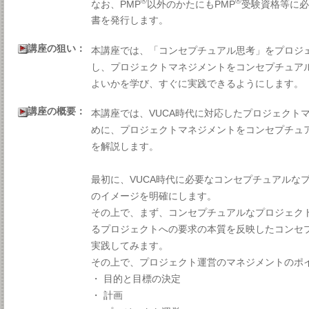
®
®
なお、PMP
以外のかたにもPMP
受験資格等に
書を発行します。
講座の狙い：
本講座では、「コンセプチュアル思考」をプロジ
し、プロジェクトマネジメントをコンセプチュア
よいかを学び、すぐに実践できるようにします。
講座の概要：
本講座では、VUCA時代に対応したプロジェクト
めに、プロジェクトマネジメントをコンセプチュ
を解説します。
最初に、VUCA時代に必要なコンセプチュアルな
のイメージを明確にします。
その上で、まず、コンセプチュアルなプロジェク
るプロジェクトへの要求の本質を反映したコンセ
実践してみます。
その上で、プロジェクト運営のマネジメントのポ
・ 目的と目標の決定
・ 計画