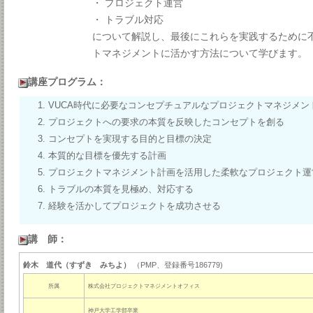
・ プロジェクト運営
・ トラブル対応
について解説し、最後にこれらを実践するために
トマネジメントに活かす方法について学びます。
講座プログラム：
VUCA時代に必要なコンセプチュアルなプロジェクトマネジメン
プロジェクトへの要求の本質を反映したコンセプトを創る
コンセプトを実現する目的と目標の決定
本質的な目標を優先する計画
プロジェクトマネジメント計画を活用した柔軟なプロジェクト運
トラブルの本質を見極め、対応する
経験を活かしてプロジェクトを成功させる
講 師：
鈴木 道代（すずき みちよ）
（PMP、登録番号186779)
所属
株式会社プロジェクトマネジメントオフィス
神戸大学工学部卒業