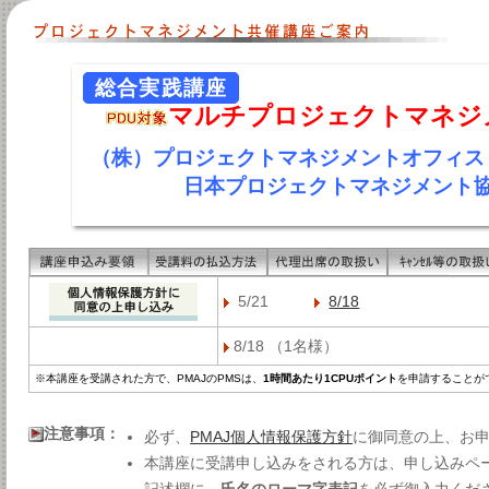
総合実践講座
マルチプロジェクトマネジ
（株）プロジェクトマネジメントオフィス
日本プロジェクトマネジメント
5/21
8/18
8/18 （1名様）
※本講座を受講された方で、PMAJのPMSは、
1時間あたり1CPUポイント
を申請することが
注意事項：
必ず、
PMAJ個人情報保護方針
に御同意の上、お
本講座に受講申し込みをされる方は、申し込みペ